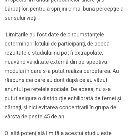
bărbaților, pentru a sprijini o mai bună percepție a
sensului vieții.
Limitările au fost date de circumstanţele
determinarii lotului de participanţi, de aceea
rezultatele studiului nu pot fi extrapolate,
neavând validitate externă din perspectiva
modului în care s-a putut realiza cercetarea. Au
răspuns cei care au dorit după ce au văzut
anuntul pe rețelele sociale. De aceea, nu s-a
putut asigura o distribuție echilibrată de femei şi
bărbaţi, şi nici evitarea concentrării în grupa de
vârsta de peste 45 de ani.
O altă potenţială limită a acestui studiu este