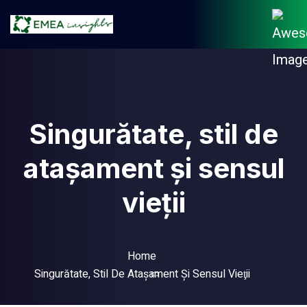
Singurătate, stil de
ataşament şi sensul
vieţii
Home
Singurătate, Stil De Ataşament Şi Sensul Vieţii