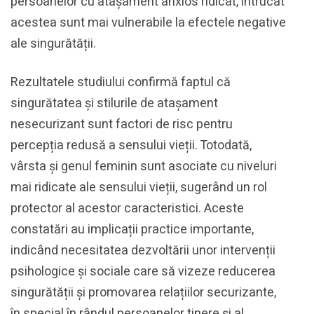
persoanelor cu atașament anxios ridicat, întrucât
acestea sunt mai vulnerabile la efectele negative
ale singurătății.
Rezultatele studiului confirmă faptul că
singurătatea și stilurile de atașament
nesecurizant sunt factori de risc pentru
percepția redusă a sensului vieții. Totodată,
vârsta și genul feminin sunt asociate cu niveluri
mai ridicate ale sensului vieții, sugerând un rol
protector al acestor caracteristici. Aceste
constatări au implicații practice importante,
indicând necesitatea dezvoltării unor intervenții
psihologice și sociale care să vizeze reducerea
singurătății și promovarea relațiilor securizante,
în special în rândul persoanelor tinere și al