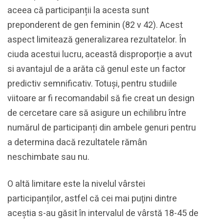
aceea că participanții la acesta sunt
preponderent de gen feminin (82 v 42). Acest
aspect limitează generalizarea rezultatelor. În
ciuda acestui lucru, această disproporție a avut
si avantajul de a arăta că genul este un factor
predictiv semnificativ. Totuși, pentru studiile
viitoare ar fi recomandabil să fie creat un design
de cercetare care să asigure un echilibru între
numărul de participanți din ambele genuri pentru
a determina dacă rezultatele rămân
neschimbate sau nu.
O altă limitare este la nivelul vârstei
participanților, astfel că cei mai puţini dintre
aceștia s-au găsit în intervalul de vârstă 18-45 de