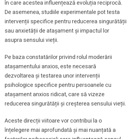
în care acestea influențează evoluția reciprocă.
De asemenea, studiile experimentale pot testa
intervenții specifice pentru reducerea singurătății
sau anxietății de atașament și impactul lor
asupra sensului vieții.
Pe baza constatărilor privind rolul moderării
atașamentului anxios, este necesară
dezvoltarea și testarea unor intervenții
psihologice specifice pentru persoanele cu
atașament anxios ridicat, care să vizeze
reducerea singurătății și creșterea sensului vieții.
Aceste direcții viitoare vor contribui la o
înțelegere mai aprofundată și mai nuanțată a