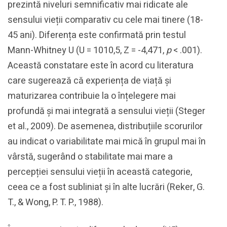
prezintă niveluri semnificativ mai ridicate ale
sensului vieții comparativ cu cele mai tinere (18-
45 ani). Diferența este confirmată prin testul
Mann-Whitney U (U = 1010,5, Z = -4,471,
p
< .001).
Această constatare este în acord cu literatura
care sugerează că experiența de viață și
maturizarea contribuie la o înțelegere mai
profundă și mai integrată a sensului vieții (Steger
et al., 2009). De asemenea, distribuțiile scorurilor
au indicat o variabilitate mai mică în grupul mai în
vârstă, sugerând o stabilitate mai mare a
percepției sensului vieții în această categorie,
ceea ce a fost subliniat şi în alte lucrări (Reker, G.
T., & Wong, P. T. P., 1988).