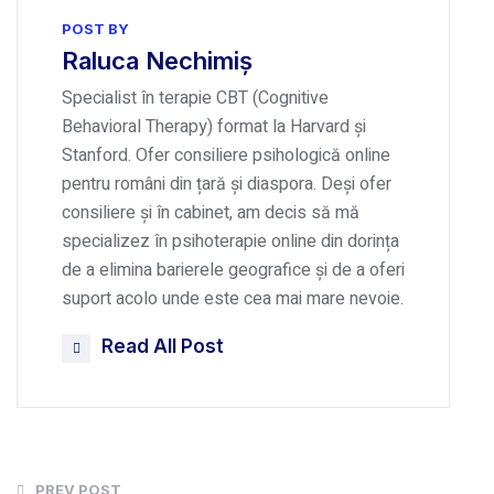
POST BY
Raluca Nechimiș
Specialist în terapie CBT (Cognitive
Behavioral Therapy) format la Harvard și
Stanford. Ofer consiliere psihologică online
pentru români din țară și diaspora. Deși ofer
consiliere și în cabinet, am decis să mă
specializez în psihoterapie online din dorința
de a elimina barierele geografice și de a oferi
suport acolo unde este cea mai mare nevoie.
Read All Post
PREV POST