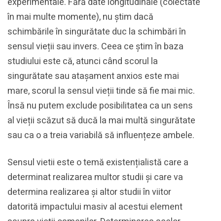
experimentale. Fără date longitudinale (colectate
în mai multe momente), nu știm dacă
schimbările în singurătate duc la schimbări în
sensul vieții sau invers. Ceea ce ştim în baza
studiului este că, atunci când scorul la
singurătate sau atașament anxios este mai
mare, scorul la sensul vieții tinde să fie mai mic.
Însă nu putem exclude posibilitatea ca un sens
al vieții scăzut să ducă la mai multă singurătate
sau ca o a treia variabilă să influențeze ambele.
Sensul vietii este o temă existențialistă care a
determinat realizarea multor studii și care va
determina realizarea și altor studii în viitor
datorită impactului masiv al acestui element