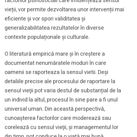
factorilor psihosociali care influențează sensul
vieții, vor permite dezvoltarea unor intervenții mai
eficiente și vor spori validitatea și
generalizabilitatea rezultatelor în diverse
contexte populaționale și culturale.
O literatură empirică mare și în creștere a
documentat nenumăratele moduri în care
oamenii se raporteaza la sensul vietii. Deși
detaliile precise ale procesului de raportare la
sensul vieţii pot varia destul de substanțial de la
un individ la altul, procesul în sine pare a fi unul
universal uman. Din această perspectivă,
cunoașterea factorilor care moderează sau
corelează cu sensul vieţii, şi managementul lor
din timp, pot conduce la o viață mai bună.