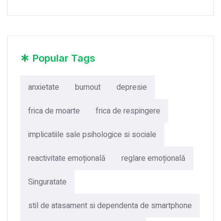
*
Popular Tags
anxietate
burnout
depresie
frica de moarte
frica de respingere
implicatiile sale psihologice si sociale
reactivitate emoțională
reglare emoțională
Singuratate
stil de atasament si dependenta de smartphone