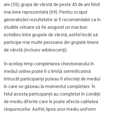
ani (55), grupa de vârstă de peste 45 de ani fiind
mai bine reprezentată (69). Pentru scopul
generalizării rezultatelor ar fi recomandabil ca în
studiile viitoare să fie asigurat un mai bun
echilibru între grupele de vârstă, astfel încât să
participe mai multe persoane din grupele tinere
de vârstă (inclusiv adolescenţi) .
În același timp completarea chestionarului în
mediul online poate fi o limită semnificativă
întrucât participanții puteau fi afectați de mediul
în care se găseau la momentul completarii. În
felul acesta participanții au completat în condiții
de mediu diferite care le poate afecta calitatea
răspunsurilor. Astfel, lipsa unui mediu uniform