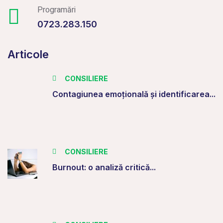
Programări
0723.283.150
Articole
CONSILIERE
Contagiunea emoțională și identificarea...
CONSILIERE
Burnout: o analiză critică...