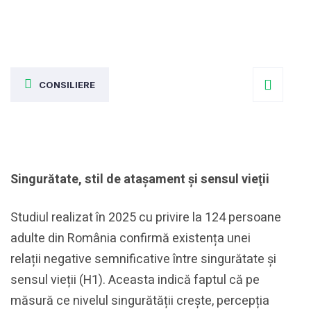
CONSILIERE
Singurătate, stil de ataşament şi sensul vieţii
Studiul realizat în 2025 cu privire la 124 persoane
adulte din România confirmă existența unei
relații negative semnificative între singurătate și
sensul vieții (H1). Aceasta indică faptul că pe
măsură ce nivelul singurătății crește, percepția