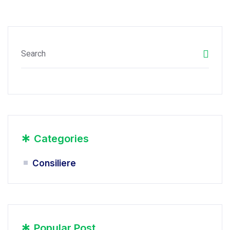
*
Categories
Consiliere
Popular Post