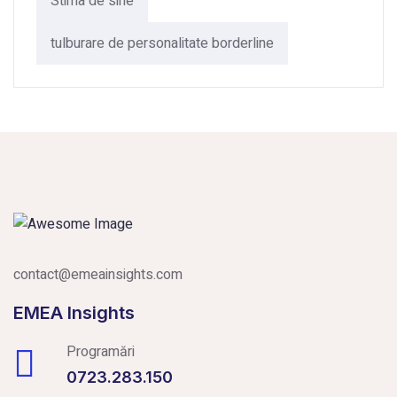
Stima de sine
tulburare de personalitate borderline
contact@emeainsights.com
EMEA Insights
Programări
0723.283.150