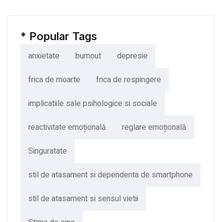
*
Popular Tags
anxietate
burnout
depresie
frica de moarte
frica de respingere
implicatiile sale psihologice si sociale
reactivitate emoțională
reglare emoțională
Singuratate
stil de atasament si dependenta de smartphone
stil de atasament si sensul vietii