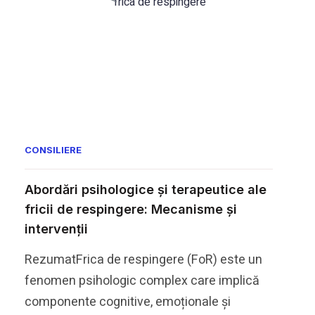
frica de respingere
CONSILIERE
Abordări psihologice și terapeutice ale
fricii de respingere: Mecanisme și
intervenții
RezumatFrica de respingere (FoR) este un
fenomen psihologic complex care implică
componente cognitive, emoționale și