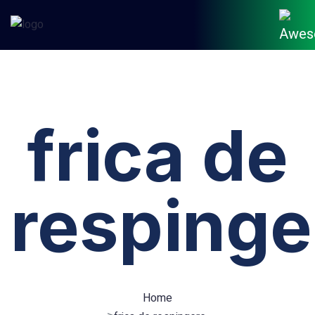
frica de
respinge
Home