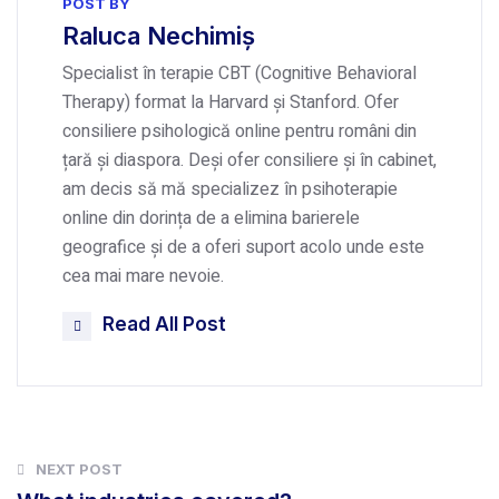
POST BY
Raluca Nechimiș
Specialist în terapie CBT (Cognitive Behavioral
Therapy) format la Harvard și Stanford. Ofer
consiliere psihologică online pentru români din
țară și diaspora. Deși ofer consiliere și în cabinet,
am decis să mă specializez în psihoterapie
online din dorința de a elimina barierele
geografice și de a oferi suport acolo unde este
cea mai mare nevoie.
Read All Post
NEXT POST