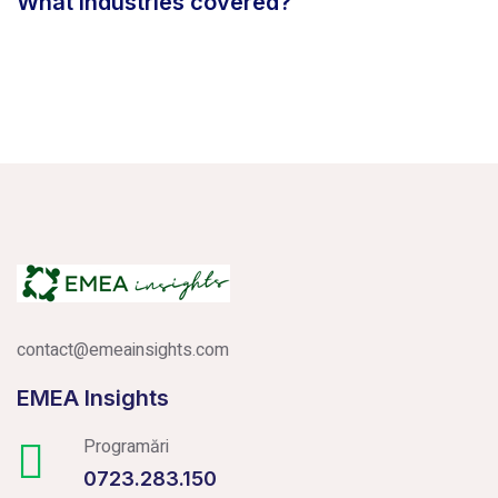
What industries covered?
contact@emeainsights.com
EMEA Insights
Programări
0723.283.150