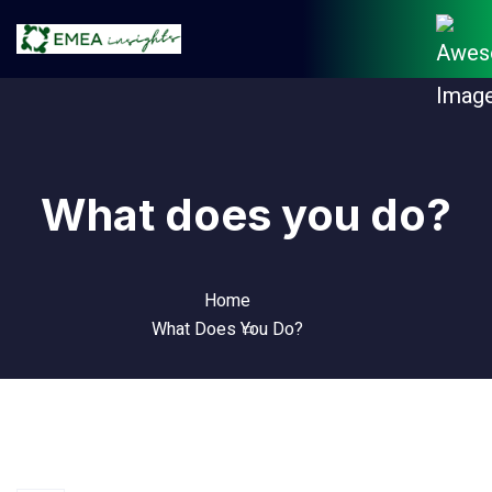
What does you do?
Home
What Does You Do?