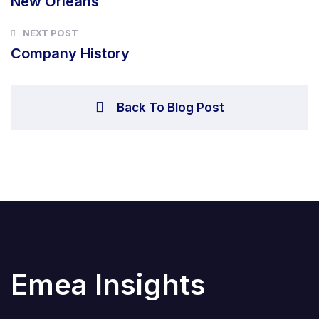
New Orleans
NEXT POST
Company History
Back To Blog Post
Emea Insights