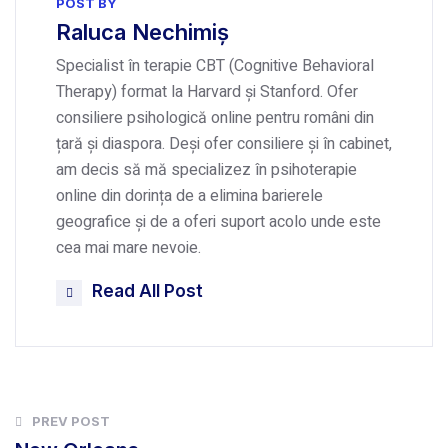
POST BY
Raluca Nechimiș
Specialist în terapie CBT (Cognitive Behavioral
Therapy) format la Harvard și Stanford. Ofer
consiliere psihologică online pentru români din
țară și diaspora. Deși ofer consiliere și în cabinet,
am decis să mă specializez în psihoterapie
online din dorința de a elimina barierele
geografice și de a oferi suport acolo unde este
cea mai mare nevoie.
Read All Post
PREV POST